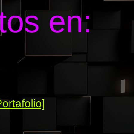
tos en:
Portafolio]