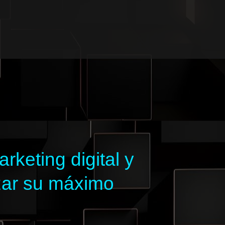
keting digital y
zar su máximo