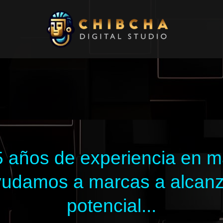
 años de experiencia en mar
 ayudamos a marcas a alcan
potencial...