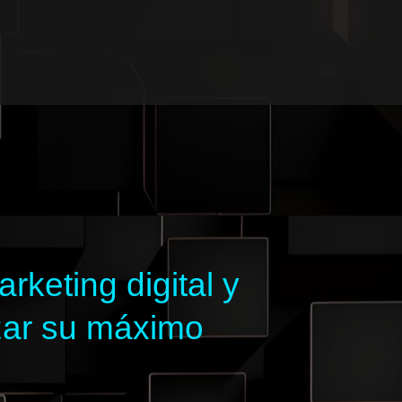
keting digital y
zar su máximo