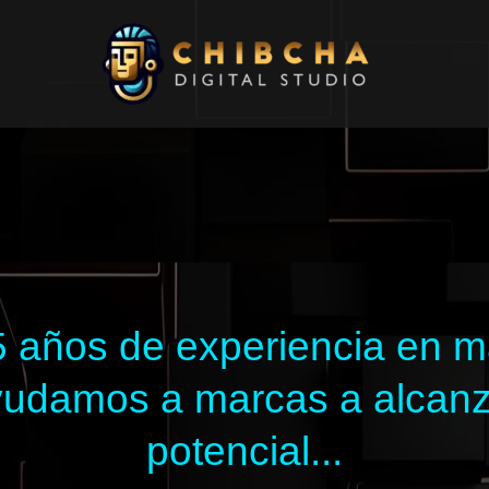
 años de experiencia en mar
 ayudamos a marcas a alcan
potencial...