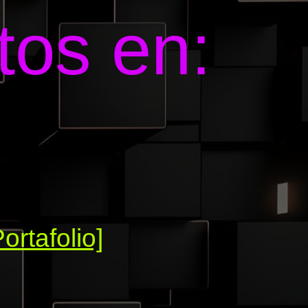
tos en:
Portafolio]