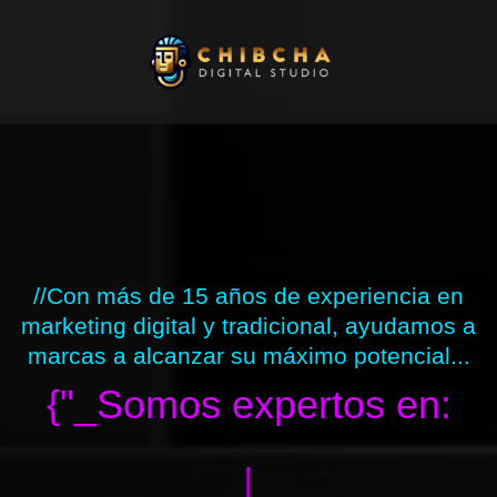
Ir
al
contenido
//Con más de 15 años de experiencia en
marketing digital y tradicional, ayudamos a
marcas a alcanzar su máximo potencial...
{"_Somos expertos en:
|