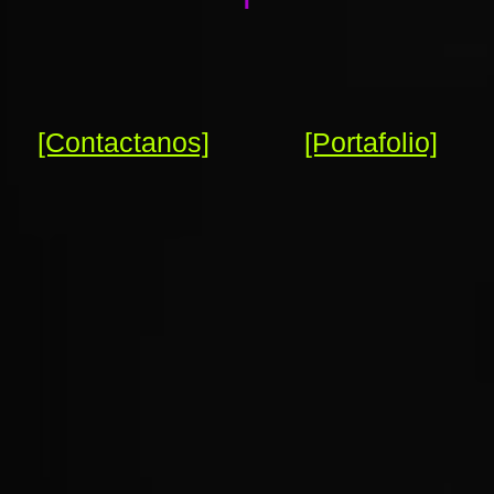
[Contactanos]
[Portafolio]