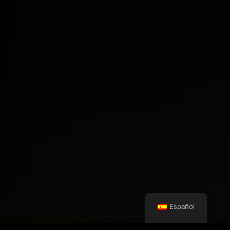
Español