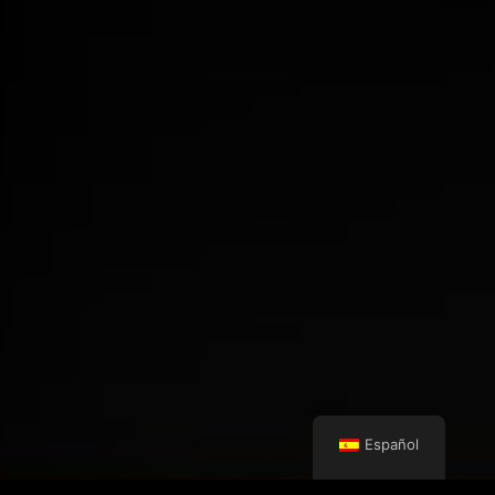
Español