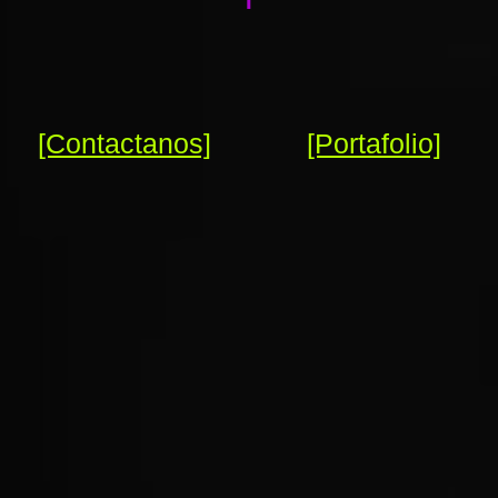
[Contactanos]
[Portafolio]