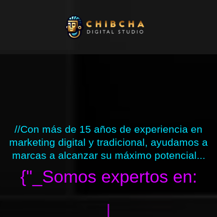
Ir
al
contenido
//Con más de 15 años de experiencia en
marketing digital y tradicional, ayudamos a
marcas a alcanzar su máximo potencial...
{"_Somos expertos en:
|