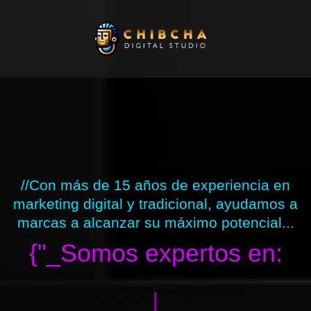
Ir
al
contenido
//Con más de 15 años de experiencia en
marketing digital y tradicional, ayudamos a
marcas a alcanzar su máximo potencial...
{"_Somos expertos en:
|