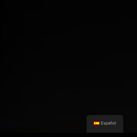
Español