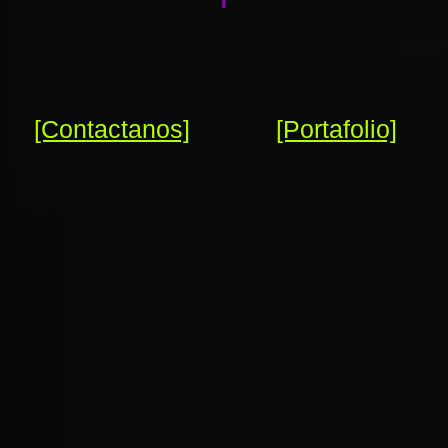
[Contactanos]
[Portafolio]