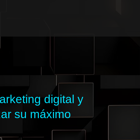
keting digital y
zar su máximo