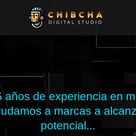
 años de experiencia en mar
 ayudamos a marcas a alcan
potencial...