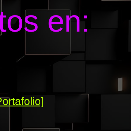
tos en:
Portafolio]