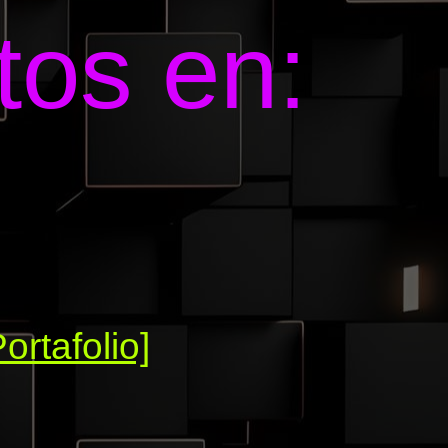
tos en:
Portafolio]