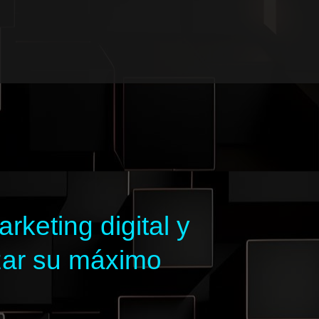
keting digital y
zar su máximo