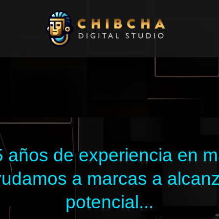
 años de experiencia en mar
 ayudamos a marcas a alcan
potencial...