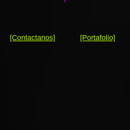
[Contactanos]
[Portafolio]