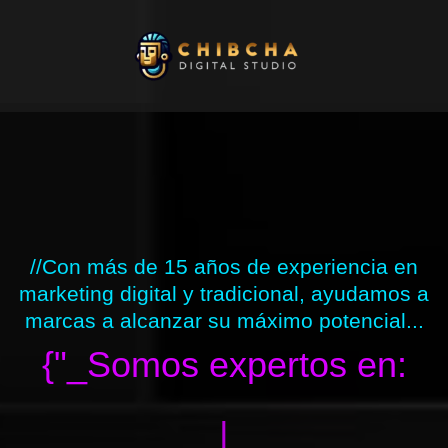
Ir
al
contenido
//Con más de 15 años de experiencia en
marketing digital y tradicional, ayudamos a
marcas a alcanzar su máximo potencial...
{"_Somos expertos en:
|