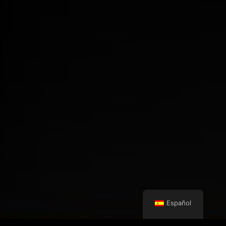
Español