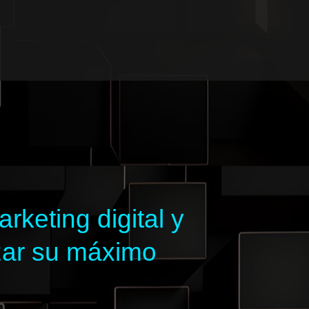
keting digital y
zar su máximo