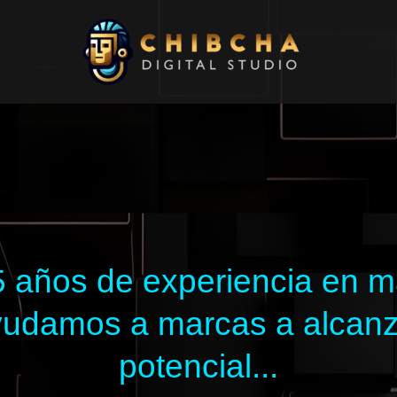
 años de experiencia en mar
 ayudamos a marcas a alcan
potencial...