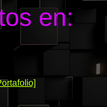
tos en:
Portafolio]