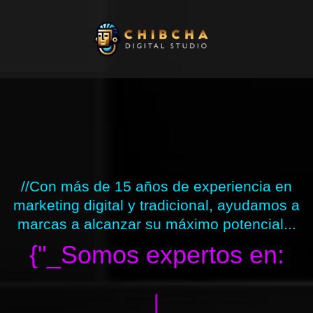
Ir
al
contenido
//Con más de 15 años de experiencia en
marketing digital y tradicional, ayudamos a
marcas a alcanzar su máximo potencial...
{"_Somos expertos en:
|