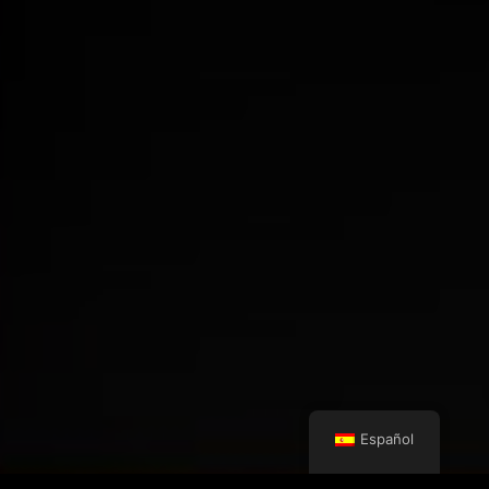
Español