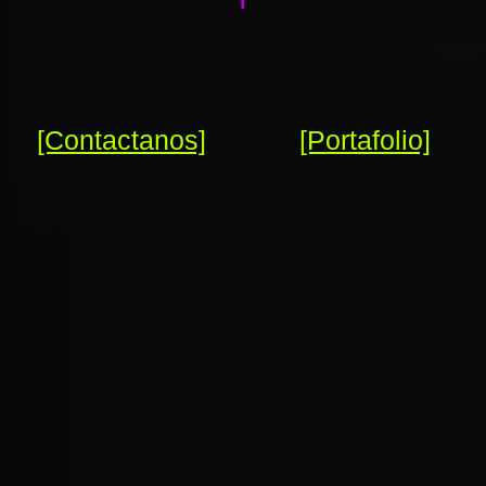
[Contactanos]
[Portafolio]