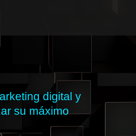
keting digital y
zar su máximo