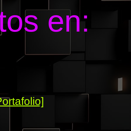
tos en:
Portafolio]