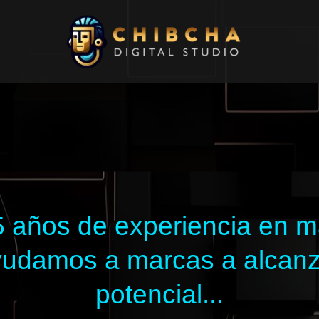
 años de experiencia en mar
 ayudamos a marcas a alcan
potencial...