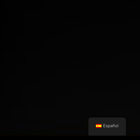
Español