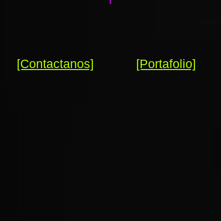
[Contactanos]
[Portafolio]