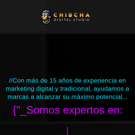
Ir
al
contenido
//Con más de 15 años de experiencia en
marketing digital y tradicional, ayudamos a
marcas a alcanzar su máximo potencial...
{"_Somos expertos en:
|