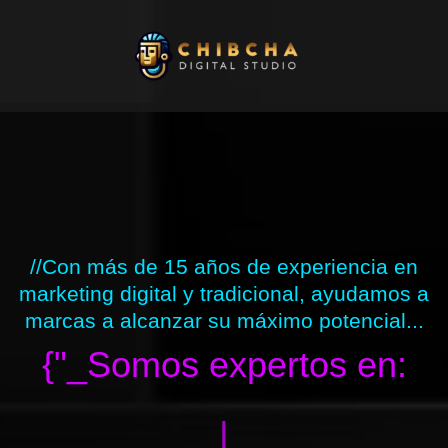
Ir
al
contenido
//Con más de 15 años de experiencia en
marketing digital y tradicional, ayudamos a
marcas a alcanzar su máximo potencial...
{"_Somos expertos en:
|