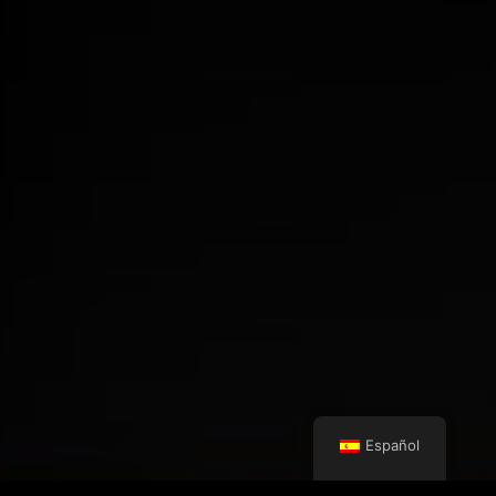
Español