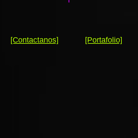
[Contactanos]
[Portafolio]