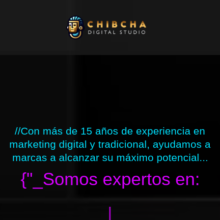
Ir
al
contenido
//Con más de 15 años de experiencia en
marketing digital y tradicional, ayudamos a
marcas a alcanzar su máximo potencial...
{"_Somos expertos en:
|