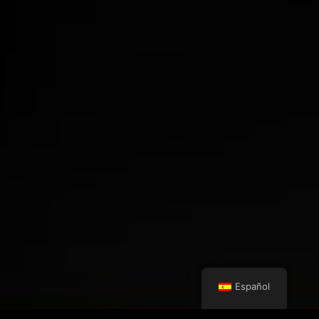
Español