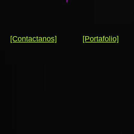
[Contactanos]
[Portafolio]