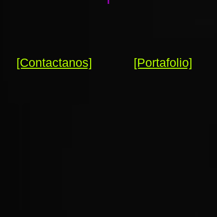
[Contactanos]
[Portafolio]