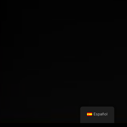
Español