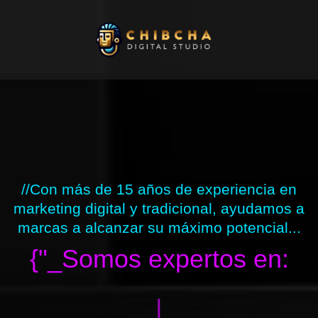
Ir
al
contenido
//Con más de 15 años de experiencia en
marketing digital y tradicional, ayudamos a
marcas a alcanzar su máximo potencial...
{"_Somos expertos en:
|