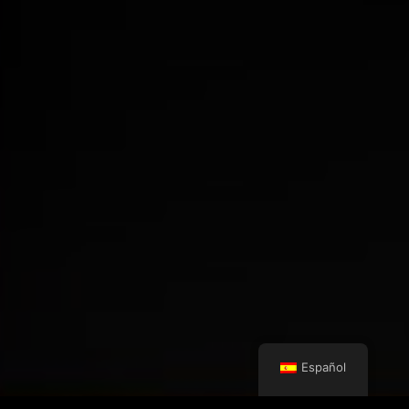
Español