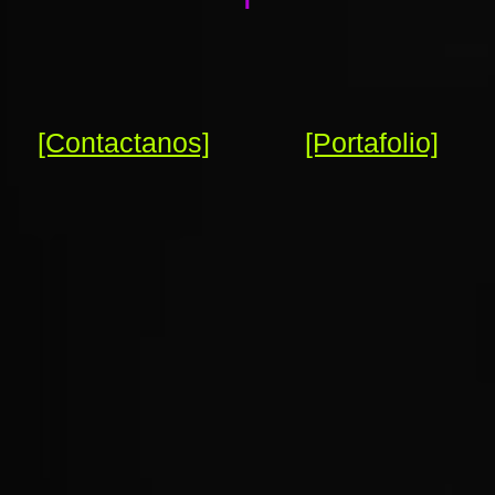
[Contactanos]
[Portafolio]