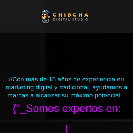
Ir
al
contenido
//Con más de 15 años de experiencia en
marketing digital y tradicional, ayudamos a
marcas a alcanzar su máximo potencial...
{"_Somos expertos en:
|