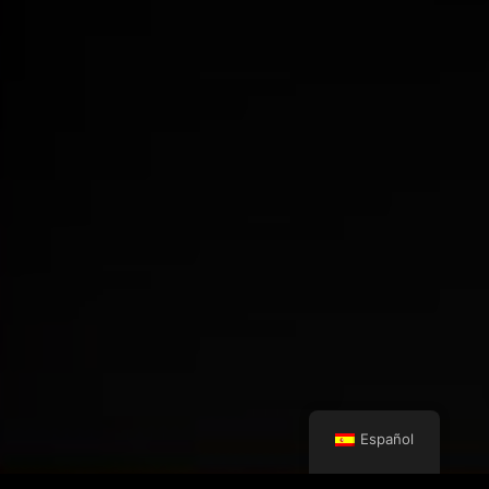
Español