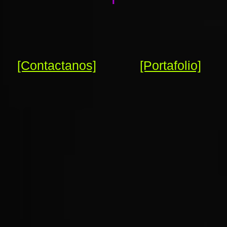
[Contactanos]
[Portafolio]