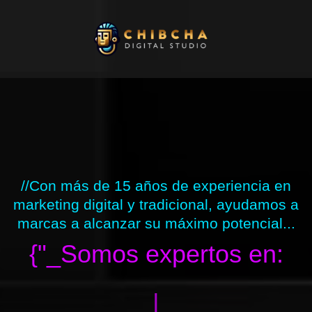
Ir
al
contenido
//Con más de 15 años de experiencia en
marketing digital y tradicional, ayudamos a
marcas a alcanzar su máximo potencial...
{"_Somos expertos en:
|