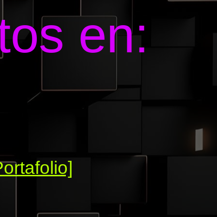
tos en:
Portafolio]