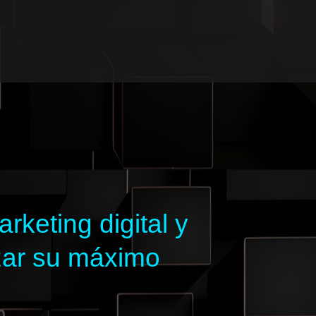
keting digital y
zar su máximo