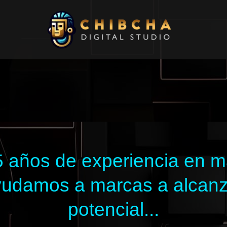
 años de experiencia en mar
 ayudamos a marcas a alcan
potencial...