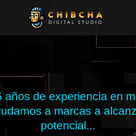
 años de experiencia en mar
 ayudamos a marcas a alcan
potencial...