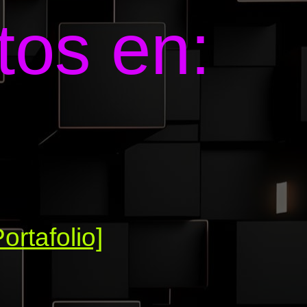
tos en:
Portafolio]