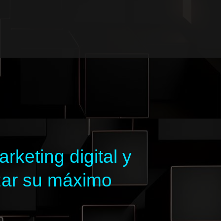
keting digital y
zar su máximo