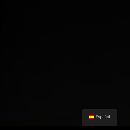
Español