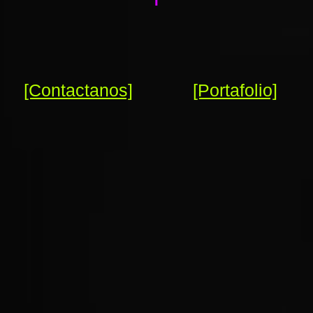
[Contactanos]
[Portafolio]