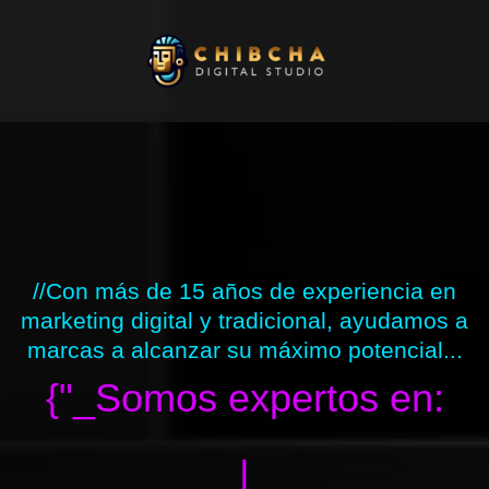
Ir
al
contenido
//Con más de 15 años de experiencia en
marketing digital y tradicional, ayudamos a
marcas a alcanzar su máximo potencial...
{"_Somos expertos en:
|