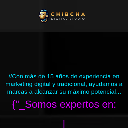
Ir
al
contenido
//Con más de 15 años de experiencia en
marketing digital y tradicional, ayudamos a
marcas a alcanzar su máximo potencial...
{"_Somos expertos en:
|