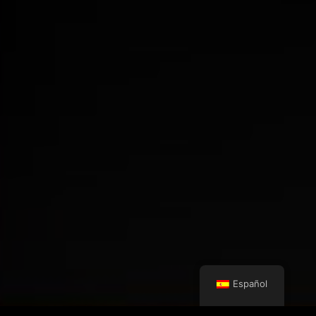
Español