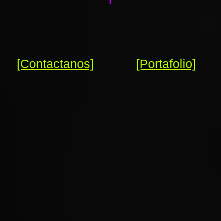
[Contactanos]
[Portafolio]